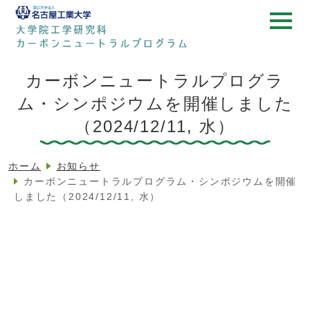
toggl
カーボンニュートラルプログラ
ム・シンポジウムを開催しました
（2024/12/11, 水）
ホーム
お知らせ
カーボンニュートラルプログラム・シンポジウムを開催
しました（2024/12/11, 水）